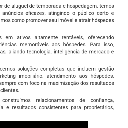
r de aluguel de temporada e hospedagem, temos
núncios eficazes, atingindo o público certo e
bemos como promover seu imóvel e atrair hóspedes
s em ativos altamente rentáveis, oferecendo
eriências memoráveis aos hóspedes. Para isso,
s, aliando tecnologia, inteligência de mercado e
ecemos soluções completas que incluem gestão
rketing imobiliário, atendimento aos hóspedes,
sempre com foco na maximização dos resultados
clientes.
construímos relacionamentos de confiança,
a e resultados consistentes para proprietários,