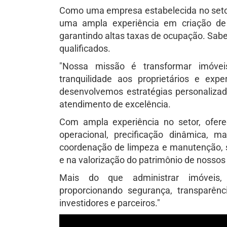
Como uma empresa estabelecida no seto
uma ampla experiência em criação de a
garantindo altas taxas de ocupação. Sa
qualificados.
"Nossa missão é transformar imóvei
tranquilidade aos proprietários e exp
desenvolvemos estratégias personalizada
atendimento de excelência.
Com ampla experiência no setor, ofer
operacional, precificação dinâmica, ma
coordenação de limpeza e manutenção, 
e na valorização do patrimônio de nossos 
Mais do que administrar imóveis, 
proporcionando segurança, transparênci
investidores e parceiros."