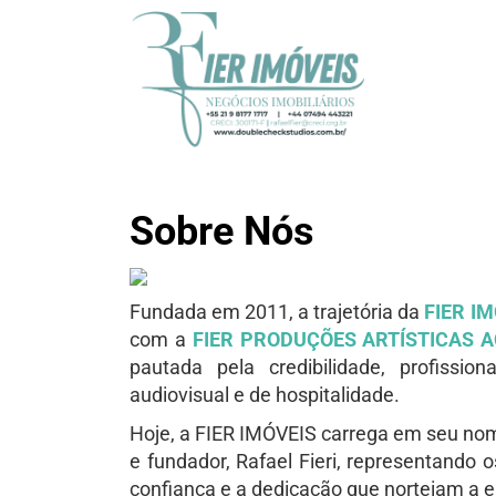
Sobre Nós
Fundada em 2011, a trajetória da
FIER I
com a
FIER PRODUÇÕES ARTÍSTICAS 
pautada pela credibilidade, profissio
audiovisual e de hospitalidade.
Hoje, a FIER IMÓVEIS carrega em seu n
e fundador, Rafael Fieri, representando os
confiança e a dedicação que norteiam a 