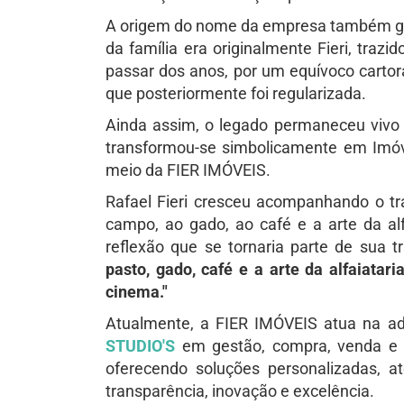
A origem do nome da empresa também gua
da família era originalmente Fieri, trazi
passar dos anos, por um equívoco cartor
que posteriormente foi regularizada.
Ainda assim, o legado permaneceu vivo e
transformou-se simbolicamente em Imóve
meio da FIER IMÓVEIS.
Rafael Fieri cresceu acompanhando o tr
campo, ao gado, ao café e a arte da al
reflexão que se tornaria parte de sua tr
pasto, gado, café e a arte da alfaiatari
cinema."
Atualmente, a FIER IMÓVEIS atua na a
STUDIO'S
em
gestão, compra, venda e 
oferecendo soluções personalizadas,
transparência, inovação e excelência.