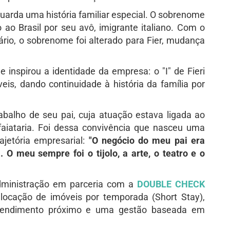
rda uma história familiar especial. O sobrenome
do ao Brasil por seu avô, imigrante italiano. Com o
ário, o sobrenome foi alterado para Fier, mudança
 inspirou a identidade da empresa: o "I" de Fieri
is, dando continuidade à história da família por
abalho de seu pai, cuja atuação estava ligada ao
faiataria. Foi dessa convivência que nasceu uma
ajetória empresarial:
"O negócio do meu pai era
a. O meu sempre foi o tijolo, a arte, o teatro e o
dministração em parceria com a
DOUBLE CHECK
locação de imóveis por temporada (Short Stay),
 atendimento próximo e uma gestão baseada em