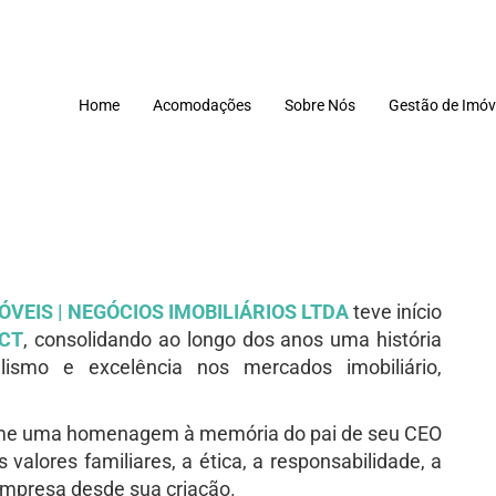
Home
Acomodações
Sobre Nós
Gestão de Imóv
MÓVEIS | NEGÓCIOS IMOBILIÁRIOS LTDA
teve início
ACT
, consolidando ao longo dos anos uma história
nalismo e excelência nos mercados imobiliário,
ome uma homenagem à memória do pai de seu CEO
 valores familiares, a ética, a responsabilidade, a
empresa desde sua criação.