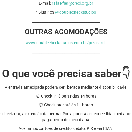
E-mail:
rafaelfier@creci.org.br
• Siga-nos
@doublecheckstudios
______________________________________
OUTRAS ACOMODAÇÕES
www.doublecheckstudios.com.br/pt/search
______________________________________
O que você precisa saber
👇
A entrada antecipada poderá ser liberada mediante disponibilidade.
⏰ Check-in: à partir das 14 horas
⏰ Check-out: até às 11 horas
de check-out, a extensão da permanência poderá ser concedida, mediant
pagamento de meia diária.
Aceitamos cartões de crédito, débito, PIX e via IBAN.