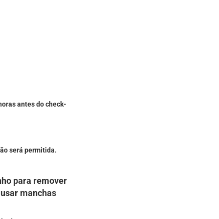
horas antes do check-
ão será permitida.
anho para remover
causar manchas