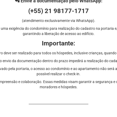
📲 Envie a documentação pelo WhatsApp:
(+55) 21 98177-1717
(atendimento exclusivamente via WhatsApp).
 uma exigência do condomínio para realização do cadastro na portaria e/o
garantindo a liberação de acesso ao edifício.
Importante:
o deve ser realizado para todos os hóspedes, inclusive crianças, quando 
o envio da documentação dentro do prazo impedirá a realização do cada
ado pela portaria, o acesso ao condomínio e ao apartamento não será 
possível realizar o check-in.
preensão e colaboração. Essas medidas visam garantir a segurança e o
moradores e hóspedes.
______________________________________