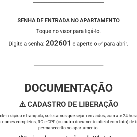
_____________________________
SENHA DE ENTRADA NO APARTAMENTO
Toque no visor para ligá-lo.
202601
Digite a senha:
e aperte o ✅ para abrir.
______________________________________
DOCUMENTAÇÃO
⚠️ CADASTRO DE LIBERAÇÃO
ck-in rápido e tranquilo, solicitamos que sejam enviados, com até 24 hor
os nomes completos, RG e CPF (ou outro documento oficial com foto) de
permanecerão no apartamento.