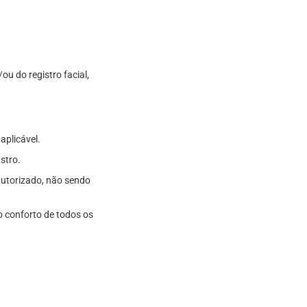
u do registro facial,
aplicável.
stro.
autorizado, não sendo
 conforto de todos os