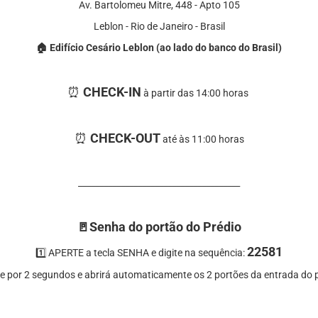
Av. Bartolomeu Mitre, 448 - Apto 105
Leblon - Rio de Janeiro - Brasil
🏠 Edifício Cesário Leblon
(ao lado do banco do Brasil)
⏰ ⁠
CHECK-IN
à partir das
14:00 horas
⏰ ⁠
CHECK-OUT
até às
11:00 horas
______________________________________
🚪Senha do portão do Prédio
22581
1️⃣ APERTE a tecla SENHA e digite na sequência:
e por 2 segundos e abrirá automaticamente os 2 portões da entrada do 