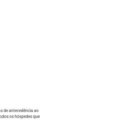
as de antecedência ao
 todos os hóspedes que