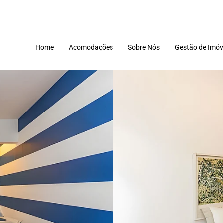
Home
Acomodações
Sobre Nós
Gestão de Imóv