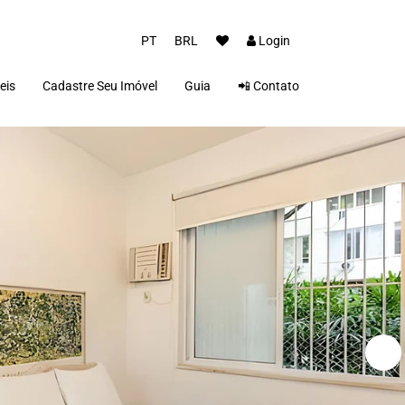
PT
BRL
Login
eis
Cadastre Seu Imóvel
Guia
📲 Contato