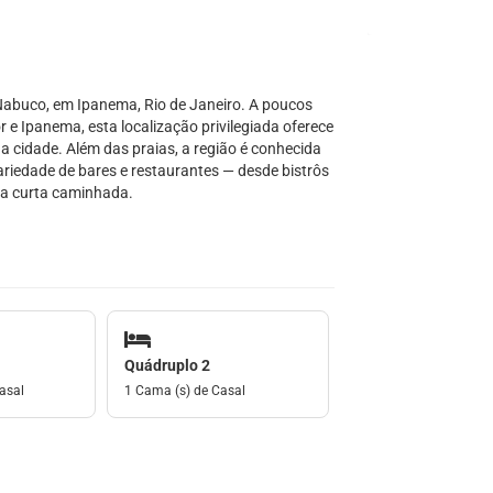
abuco, em Ipanema, Rio de Janeiro. A poucos
 Ipanema, esta localização privilegiada oferece
a cidade. Além das praias, a região é conhecida
riedade de bares e restaurantes — desde bistrôs
ma curta caminhada.
Quádruplo 2
asal
1 Cama (s) de Casal