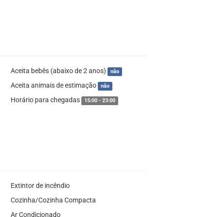
Aceita bebês (abaixo de 2 anos)
não
Aceita animais de estimação
não
Horário para chegadas
15:00 - 23:00
Extintor de incêndio
Cozinha/Cozinha Compacta
Ar Condicionado