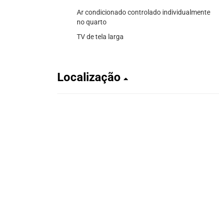
Ar condicionado controlado individualmente
no quarto
TV de tela larga
Localização