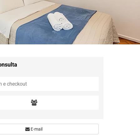
onsulta
E-mail