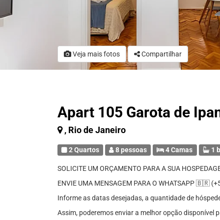
Veja mais fotos
Compartilhar
Apart 105 Garota de Ip
, Rio de Janeiro
2 Quartos
8 pessoas
4 Camas
1 b
SOLICITE UM ORÇAMENTO PARA A SUA HOSPEDAG
ENVIE UMA MENSAGEM PARA O WHATSAPP 🇧🇷 (+55
Informe as datas desejadas, a quantidade de hóspedes 
Assim, poderemos enviar a melhor opção disponível p