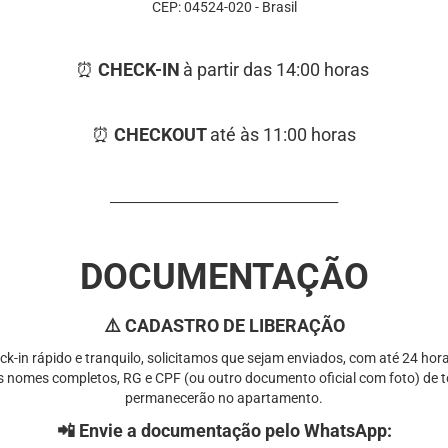
CEP: 04524-020 - Brasil
⏰ ⁠
CHECK-IN
à partir das
14:00 horas
⏰ ⁠
CHECKOUT
até às
11:00 horas
______________________________________
DOCUMENTAÇÃO
⚠️ CADASTRO DE LIBERAÇÃO
ck-in rápido e tranquilo, solicitamos que sejam enviados, com até 24 hor
os nomes completos, RG e CPF (ou outro documento oficial com foto) de
permanecerão no apartamento.
📲 Envie a documentação pelo WhatsApp: