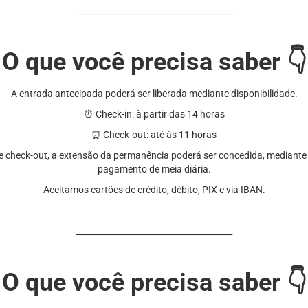
______________________________________
O que você precisa saber
👇
A entrada antecipada poderá ser liberada mediante disponibilidade.
⏰ Check-in: à partir das 14 horas
⏰ Check-out: até às 11 horas
de check-out, a extensão da permanência poderá ser concedida, mediant
pagamento de meia diária.
Aceitamos cartões de crédito, débito, PIX e via IBAN.
______________________________________
O que você precisa saber 👇