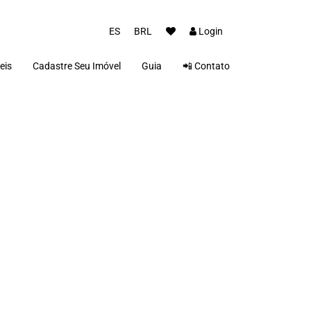
ES
BRL
Login
eis
Cadastre Seu Imóvel
Guia
📲 Contato