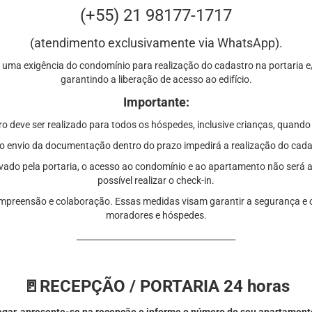
(+55) 21 98177-1717
(atendimento exclusivamente via WhatsApp).
 uma exigência do condomínio para realização do cadastro na portaria e/o
garantindo a liberação de acesso ao edifício.
Importante:
o deve ser realizado para todos os hóspedes, inclusive crianças, quando 
o envio da documentação dentro do prazo impedirá a realização do cada
ado pela portaria, o acesso ao condomínio e ao apartamento não será 
possível realizar o check-in.
preensão e colaboração. Essas medidas visam garantir a segurança e o
moradores e hóspedes.
______________________________________
🚪RECEPÇÃO / PORTARIA 24 horas