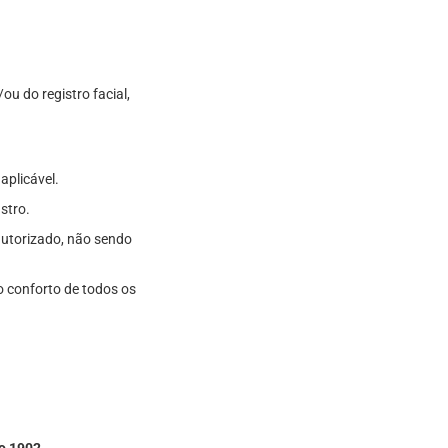
u do registro facial,
aplicável.
stro.
autorizado, não sendo
 conforto de todos os