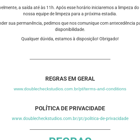
velmente, a saída até às 11h.
Após esse horário iniciaremos a limpeza do
nossa equipe de limpeza para a próxima estadia.
nder sua permanência, pedimos que nos comunique com antecedência pa
disponibilidade.
Qualquer dúvida, estamos à disposição! Obrigado!
___________________________________________
REGRAS EM GERAL
www.doublecheckstudios.com.br/pt/terms-and-conditions
POLÍTICA DE PRIVACIDADE
www.doublecheckstudios.com.br/pt/politica-de-privacidade
___________________________________________