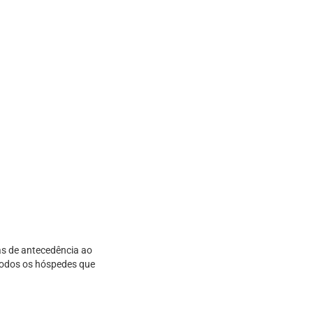
as de antecedência ao
 todos os hóspedes que