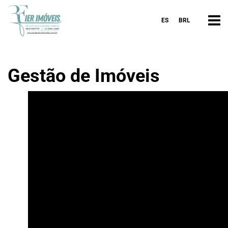
ES
BRL
Gestão de Imóveis