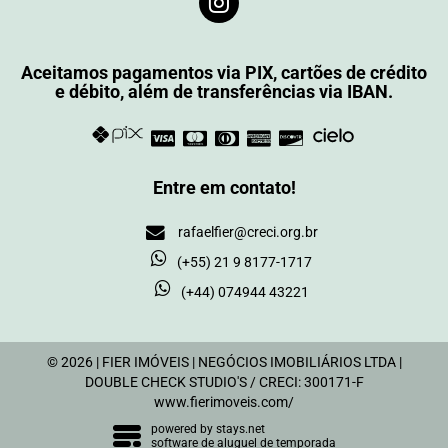
Aceitamos pagamentos via PIX, cartões de crédito
e débito, além de transferências via IBAN.
Entre em contato!
rafaelfier@creci.org.br
(+55) 21 9 8177-1717
(+44) 074944 43221
© 2026 | FIER IMÓVEIS | NEGÓCIOS IMOBILIÁRIOS LTDA |
DOUBLE CHECK STUDIO'S / CRECI: 300171-F
www.fierimoveis.com/
powered by
stays.net
software de aluguel de temporada