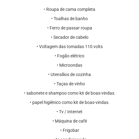
•⁠ Roupa de cama completa
•⁠ Toalhas de banho
•⁠ Ferro de passar roupa
•⁠ Secador de cabelo
•⁠ Voltagem das tomadas 110 volts
•⁠ Fogão elétrico
•⁠ Microondas
•⁠ Utensílios de cozinha
•⁠ Taças de vinho
•⁠ sabonete e shampoo como kit de boas-vindas.
•⁠ papel higiênico como kit de boas-vindas⁠.
•⁠ Tv / Internet
•⁠ Máquina de café
•⁠ Frigobar