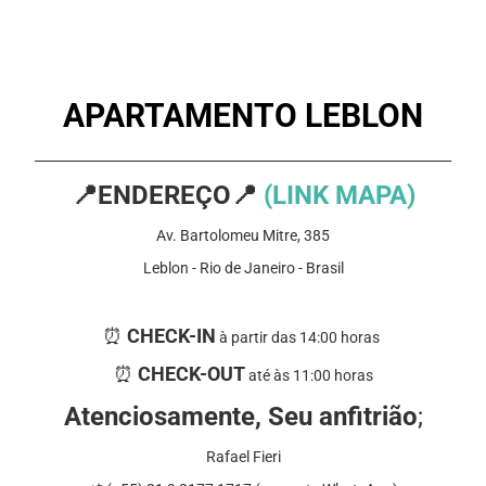
APARTAMENTO LEBLON
________________________________________________________________
📍
ENDEREÇO
📍
(LINK MAPA)
Av. Bartolomeu Mitre, 385
Leblon - Rio de Janeiro - Brasil
⏰ ⁠
CHECK-IN
à partir das
14:00 horas
⏰ ⁠
CHECK-OUT
até às
11:00 horas
Atenciosamente, Seu anfitrião
;
Rafael Fieri