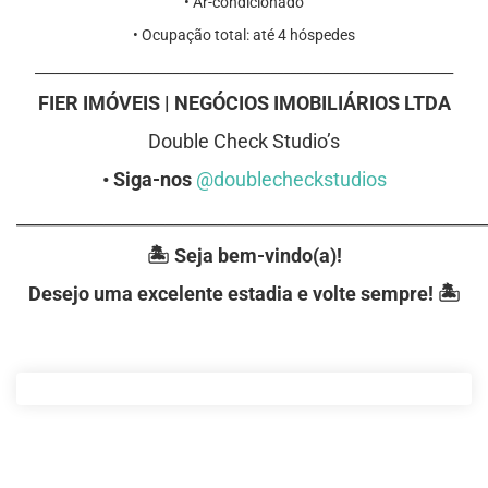
•⁠ Ar-condicionado
•⁠ Ocupação total: até 4 hóspedes
⁠________________________________________________________________
FIER IMÓVEIS | NEGÓCIOS IMOBILIÁRIOS LTDA
Double Check Studio’s
• Siga-nos
@doublecheckstudios
______________________________________________________
🏝️ Seja bem-vindo(a)!
Desejo uma excelente estadia e volte sempre! 🏝️