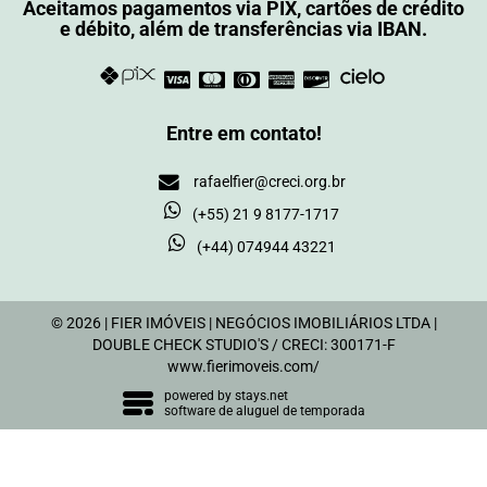
Aceitamos pagamentos via PIX, cartões de crédito
e débito, além de transferências via IBAN.
Entre em contato!
rafaelfier@creci.org.br
(+55) 21 9 8177-1717
(+44) 074944 43221
© 2026 | FIER IMÓVEIS | NEGÓCIOS IMOBILIÁRIOS LTDA |
DOUBLE CHECK STUDIO'S / CRECI: 300171-F
www.fierimoveis.com/
powered by
stays.net
software de aluguel de temporada