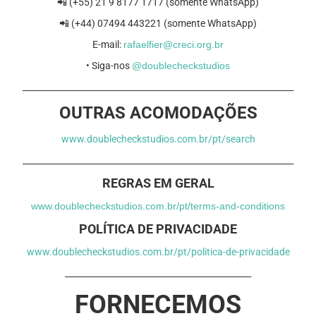
📲 (+55) 21 9 8177 1717 (somente WhatsApp)
📲 (+44) 07494 443221 (somente WhatsApp)
E-mail:
rafaelfier@creci.org.br
• Siga-nos
@doublecheckstudios
________________________________________________________________
OUTRAS ACOMODAÇÕES
www.doublecheckstudios.com.br/pt/search
________________________________________________________________
REGRAS EM GERAL
www.doublecheckstudios.com.br/pt/terms-and-conditions
POLÍTICA DE PRIVACIDADE
www.doublecheckstudios.com.br/pt/politica-de-privacidade
____________________________________________
FORNECEMOS