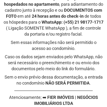
hospedados no apartamento
, para adiantamento do
cadastro junto à recepção e ou
DOCUMENTOS com
FOTO
em até
24 horas antes do check-in
de todos
os hóspedes para o
WhatsApp: (+55) 21 98177-1717
( Ligação SOMENTE WhatsApp ),
a fim de controle
da portaria e/ou registro facial.
Sem essas informações não será permitido o
acesso ao condomínio.
Caso os dados sejam enviados pelo WhatsApp, não
será necessário o preenchimento e ou envio dos
documentos pelo meio do link do formulário.
Sem o envio prévio dessa documentação, a entrada
no condomínio
NÃO SERÁ PERMITIDA
.
_________________________________________
Atenciosamente; ➡️
FIER IMÓVEIS | NEGÓCIOS
IMOBILIÁRIOS LTDA