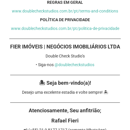
REGRAS EM GERAL
www.doublecheckstudios.com.br/pt/terms-and-conditions
POLÍTICA DE PRIVACIDADE
www.doublecheckstudios.com.br/pt/politica-de-privacidade
⁠________________________________________________________________
FIER IMÓVEIS | NEGÓCIOS IMOBILIÁRIOS LTDA
Double Check Studio’s
• Siga-nos
@doublecheckstudios
_______________________________________________________________
🏝️ Seja bem-vindo(a)!
Desejo uma excelente estadia e volte sempre! 🏝️
_______________________________________________________________
Atenciosamente, Seu anfitrião;
Rafael Fieri