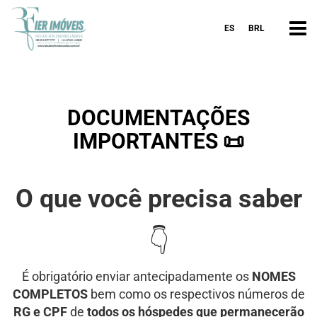
ES
BRL
DOCUMENTAÇÕES
IMPORTANTES 📜
O que você precisa saber
👇
É obrigatório enviar antecipadamente os
NOMES
COMPLETOS
bem como os respectivos números de
RG e CPF
de
todos os hóspedes que permanecerão