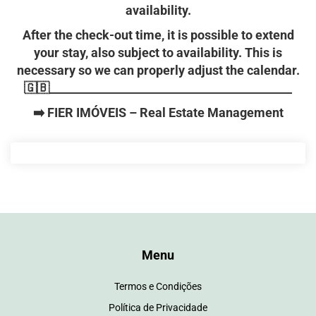
availability.
After the check-out time, it is possible to extend
your stay, also subject to availability. This is
necessary so we can properly adjust the calendar.
🇬🇧___________________________________________
➡️ FIER IMÓVEIS – Real Estate Management
Menu
Termos e Condições
Política de Privacidade