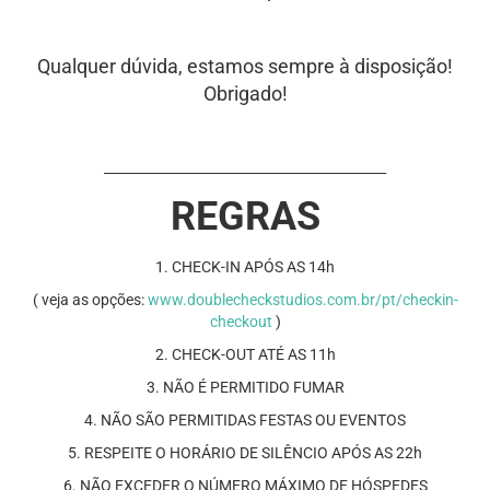
Qualquer dúvida, estamos sempre à disposição!
Obrigado!
___________________________________________
REGRAS
1. CHECK-IN APÓS AS 14h
( veja as opções:
www.doublecheckstudios.com.br/pt/checkin-
checkout
)
2. CHECK-OUT ATÉ AS 11h
3. NÃO É PERMITIDO FUMAR
4. NÃO SÃO PERMITIDAS FESTAS OU EVENTOS
5. RESPEITE O HORÁRIO DE SILÊNCIO APÓS AS 22h
6. NÃO EXCEDER O NÚMERO MÁXIMO DE HÓSPEDES