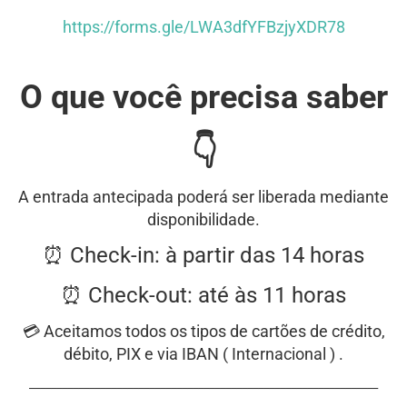
https://forms.gle/LWA3dfYFBzjyXDR78
O que você precisa saber
👇
A entrada antecipada poderá ser liberada mediante
disponibilidade.
⏰ Check-in: à partir das 14 horas
⏰ Check-out: até às 11 horas
💳 Aceitamos todos os tipos de cartões de crédito,
débito, PIX e via IBAN ( Internacional ) .
________________________________________________________________