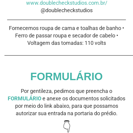
www.doublecheckstudios.com.br/
@doublecheckstudios
__________________________________________________
Fornecemos roupa de cama e toalhas de banho •⁠
Ferro de passar roupa e secador de cabelo •⁠
Voltagem das tomadas: 110 volts
______________________________________________________
FORMULÁRIO
Por gentileza, pedimos que preencha o
FORMULÁRIO
e anexe os documentos solicitados
por meio do link abaixo, para que possamos
autorizar sua entrada na portaria do prédio.
👇