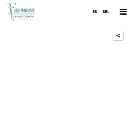
ES
BRL