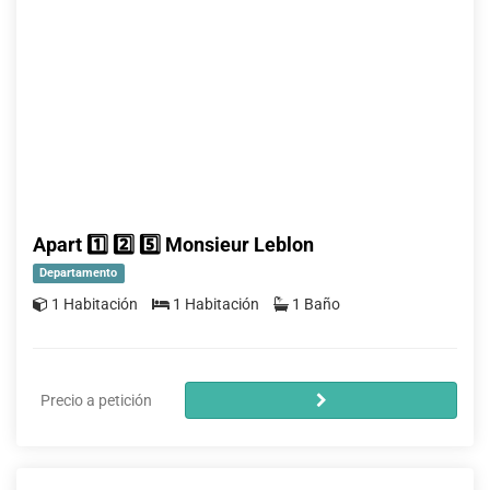
Apart 1️⃣ 2️⃣ 5️⃣ Monsieur Leblon
Departamento
1 Habitación
1 Habitación
1 Baño
Precio a petición