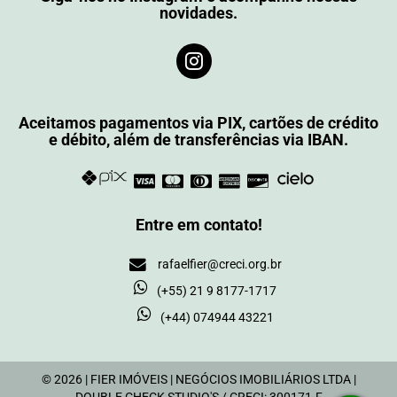
novidades.
Aceitamos pagamentos via PIX, cartões de crédito
e débito, além de transferências via IBAN.
Entre em contato!
rafaelfier@creci.org.br
(+55) 21 9 8177-1717
(+44) 074944 43221
© 2026 | FIER IMÓVEIS | NEGÓCIOS IMOBILIÁRIOS LTDA |