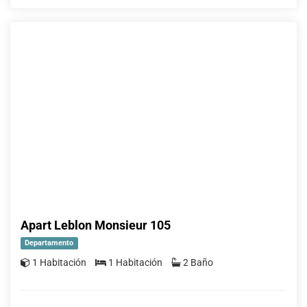
Apart Leblon Monsieur 105
Departamento
1 Habitación
1 Habitación
2 Baño