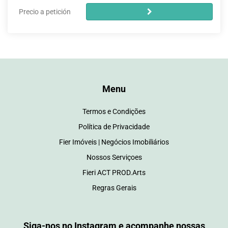
Precio a petición
Menu
Termos e Condições
Política de Privacidade
Fier Imóveis | Negócios Imobiliários
Nossos Serviçoes
Fieri ACT PROD.Arts
Regras Gerais
Siga-nos no Instagram e acompanhe nossas