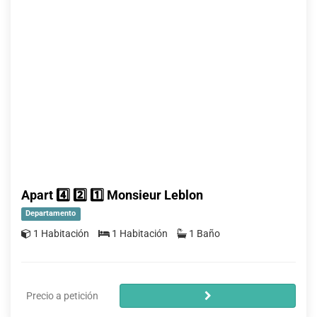
Apart 4️⃣ 2️⃣ 1️⃣ Monsieur Leblon
Departamento
1 Habitación
1 Habitación
1 Baño
Precio a petición