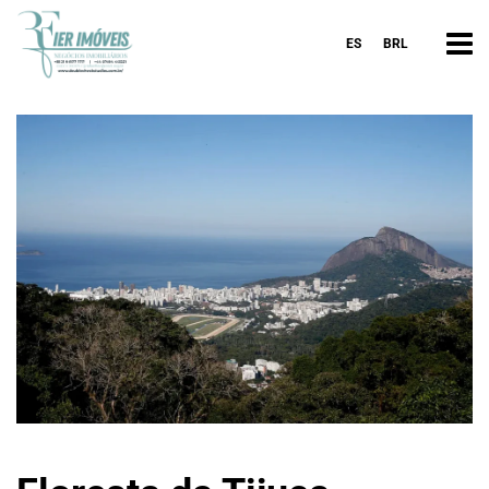
ES
BRL