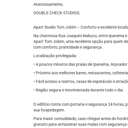
Atenciosamente,
DOUBLE CHECK STUDIOS.
Apart Studio Tom Jobim – Conforto e excelente local
Na charmosa Rua Joaquim Nabuco, entre Ipanema e A
Apart Tom Jobim, uma excelente opção para quem des
com conforto, praticidade e segurança.
Localização privilegiada:
• A poucos minutos das praias de Ipanema, Arpoado
• Próximo aos melhores bares, restaurantes, cafeteri
• Fácil acesso a teatros, casas de espetáculo e atraçõ
• Região segura e movimentada durante todo o dia
O edifício conta com portaria e segurança 24 horas, 
sua hospedagem.
Para maior comodidade, caso chegue antes do horári
gratuito para armazenar suas malas com segurança e