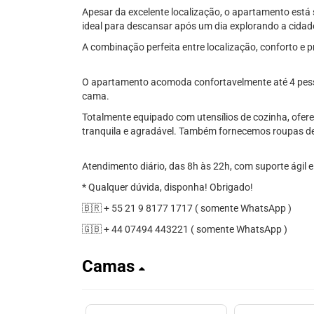
Apesar da excelente localização, o apartamento está 
ideal para descansar após um dia explorando a cidad
A combinação perfeita entre localização, conforto e p
O apartamento acomoda confortavelmente até 4 pesso
cama.
Totalmente equipado com utensílios de cozinha, ofer
tranquila e agradável. Também fornecemos roupas d
Atendimento diário, das 8h às 22h, com suporte ágil 
* Qualquer dúvida, disponha! Obrigado!
🇧🇷 + 55 21 9 8177 1717 ( somente WhatsApp )
🇬🇧 + 44 07494 443221 ( somente WhatsApp )
Camas