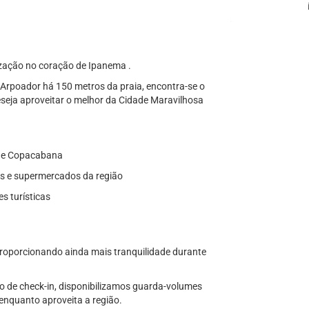
ização no coração de Ipanema .
rpoador há 150 metros da praia, encontra-se o
eja aproveitar o melhor da Cidade Maravilhosa
r e Copacabana
as e supermercados da região
es turísticas
proporcionando ainda mais tranquilidade durante
o de check-in, disponibilizamos guarda-volumes
nquanto aproveita a região.