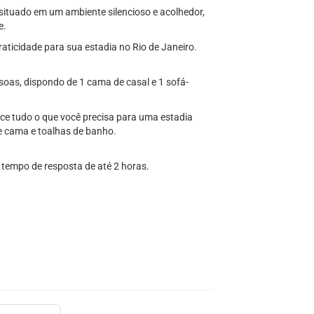
situado em um ambiente silencioso e acolhedor,
e.
raticidade para sua estadia no Rio de Janeiro.
as, dispondo de 1 cama de casal e 1 sofá-
ece tudo o que você precisa para uma estadia
e cama e toalhas de banho.
e tempo de resposta de até 2 horas.