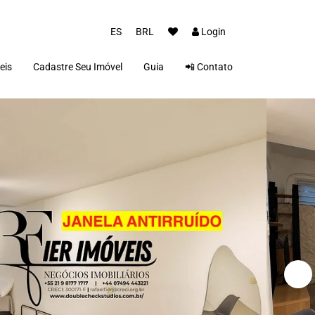
ES
BRL
Login
eis
Cadastre Seu Imóvel
Guia
📲 Contato