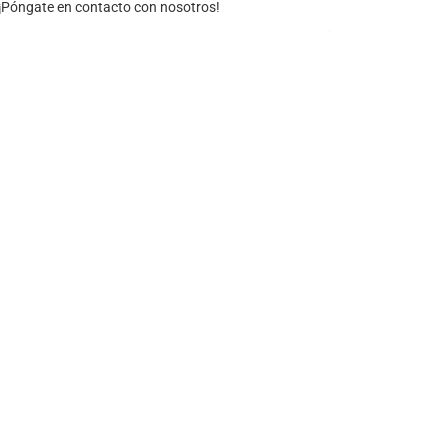
¡Póngate en contacto con nosotros!