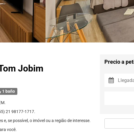
Precio a pet
a Tom Jobim
1 baño
EM.
) 21 98177-1717.
e, se possível, o imóvel ou a região de interesse.
ara você.