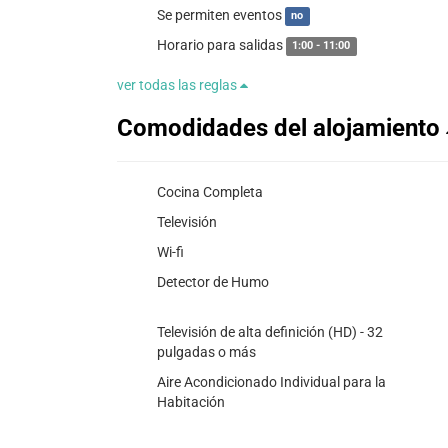
Se permiten eventos
no
Horario para salidas
1:00 - 11:00
ver todas las reglas
Comodidades del alojamiento
Cocina Completa
Televisión
Wi-fi
Detector de Humo
Televisión de alta definición (HD) - 32
pulgadas o más
Aire Acondicionado Individual para la
Habitación