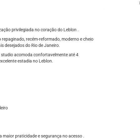
zação privilegiada no coração do Leblon .
o repaginado, recém-reformado, moderno e cheio
ais desejados do Rio de Janeiro.
 o studio acomoda confortavelmente até 4
xcelente estadia no Leblon.
eiro
a maior praticidade e segurança no acesso .