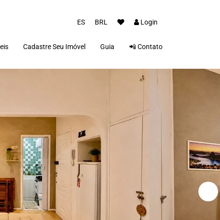
ES
BRL
Login
eis
Cadastre Seu Imóvel
Guia
📲 Contato