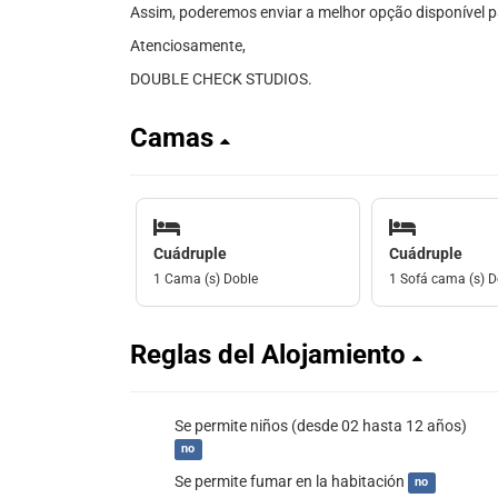
Assim, poderemos enviar a melhor opção disponível p
Atenciosamente,
DOUBLE CHECK STUDIOS.
Camas
Cuádruple
Cuádruple
1 Cama (s) Doble
1 Sofá cama (s) D
Reglas del Alojamiento
Se permite niños (desde 02 hasta 12 años)
no
Se permite fumar en la habitación
no