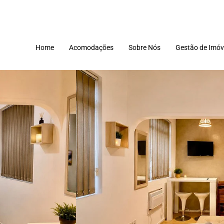
Home
Acomodações
Sobre Nós
Gestão de Imóv