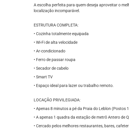
A escolha perfeita para quem deseja aproveitar o mel
localização incomparável.
ESTRUTURA COMPLETA:
• Cozinha totalmente equipada
• Wi-Fi de alta velocidade
• Ar-condicionado
• Ferro de passar roupa
• Secador de cabelo
• Smart TV
• Espaço ideal para lazer ou trabalho remoto.
LOCAÇÃO PRIVILEGIADA:
• Apenas 8 minutos a pé da Praia do Leblon (Postos 1
• A apenas 1 quadra da estação de metrô Antero de 
• Cercado pelos melhores restaurantes, bares, cafeter