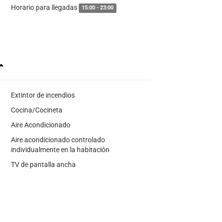
Horario para llegadas
15:00 - 23:00
Extintor de incendios
Cocina/Cocineta
Aire Acondicionado
Aire acondicionado controlado
individualmente en la habitación
TV de pantalla ancha