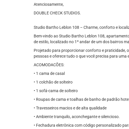
Atenciosamente,
DOUBLE CHECK STUDIOS.
Studio Bartho Leblon 108 – Charme, conforto e locali
Bem-vindo ao Studio Bartho Leblon 108, apartament
de estilo, localizado no 1º andar de um dos bairros m
Projetado para proporcionar conforto e praticidade,
pessoas e oferece tudo o que você precisa para uma e
ACOMODACÕES:
• 1 cama de casal
• 1 colchão de solteiro
• 1 sofá-cama de solteiro
• Roupas de cama e toalhas de banho de padrão hotel
• Travesseiros macios e de alta qualidade
• Ambiente tranquilo, aconchegante e silencioso.
• Fechadura eletrônica com código personalizado par