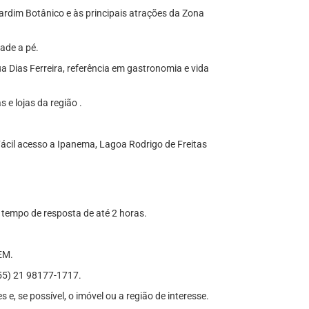
Jardim Botânico e às principais atrações da Zona
dade a pé.
Dias Ferreira, referência em gastronomia e vida
 e lojas da região .
Fácil acesso a Ipanema, Lagoa Rodrigo de Freitas
e tempo de resposta de até 2 horas.
EM.
) 21 98177-1717.
e, se possível, o imóvel ou a região de interesse.