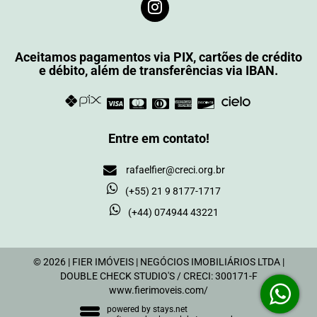
Aceitamos pagamentos via PIX, cartões de crédito
e débito, além de transferências via IBAN.
Entre em contato!
rafaelfier@creci.org.br
(+55) 21 9 8177-1717
(+44) 074944 43221
© 2026 | FIER IMÓVEIS | NEGÓCIOS IMOBILIÁRIOS LTDA |
DOUBLE CHECK STUDIO'S / CRECI: 300171-F
www.fierimoveis.com/
powered by
stays.net