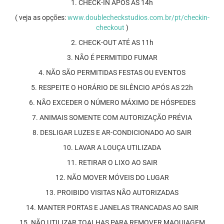
1. CHECK-IN APÓS AS 14h
( veja as opções:
www.doublecheckstudios.com.br/pt/checkin-
checkout
)
2. CHECK-OUT ATÉ AS 11h
3. NÃO É PERMITIDO FUMAR
4. NÃO SÃO PERMITIDAS FESTAS OU EVENTOS
5. RESPEITE O HORÁRIO DE SILÊNCIO APÓS AS 22h
6. NÃO EXCEDER O NÚMERO MÁXIMO DE HÓSPEDES
7. ANIMAIS SOMENTE COM AUTORIZAÇÃO PRÉVIA
8. DESLIGAR LUZES E AR-CONDICIONADO AO SAIR
10. LAVAR A LOUÇA UTILIZADA
11. RETIRAR O LIXO AO SAIR
12. NÃO MOVER MÓVEIS DO LUGAR
13. PROIBIDO VISITAS NÃO AUTORIZADAS
14. MANTER PORTAS E JANELAS TRANCADAS AO SAIR
15. NÃO UTILIZAR TOALHAS PARA REMOVER MAQUIAGEM