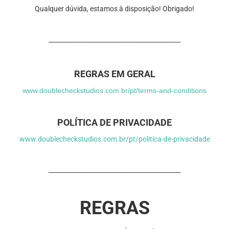
Qualquer dúvida, estamos à disposição! Obrigado!
___________________________________________
REGRAS EM GERAL
www.doublecheckstudios.com.br/pt/terms-and-conditions
POLÍTICA DE PRIVACIDADE
www.doublecheckstudios.com.br/pt/politica-de-privacidade
___________________________________________
REGRAS