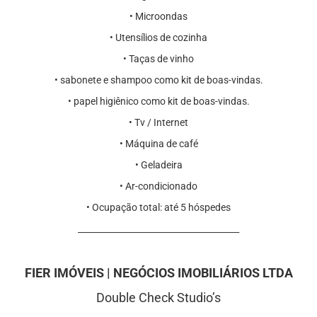
•⁠ Microondas
•⁠ Utensílios de cozinha
•⁠ Taças de vinho
•⁠ sabonete e shampoo como kit de boas-vindas.
•⁠ papel higiênico como kit de boas-vindas⁠.
•⁠ Tv / Internet
•⁠ Máquina de café
•⁠ Geladeira
•⁠ Ar-condicionado
•⁠ Ocupação total: até 5 hóspedes
⁠______________________________________
FIER IMÓVEIS | NEGÓCIOS IMOBILIÁRIOS LTDA
Double Check Studio’s