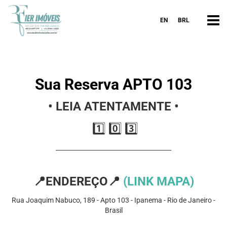
EN
BRL
Sua Reserva APTO 103
•⁠
LEIA ATENTAMENTE •⁠
1️⃣ 0️⃣ 3️⃣
______________________________________
📍
ENDEREÇO
📍
(LINK MAPA)
Rua Joaquim Nabuco, 189 - Apto 103 - Ipanema - Rio de Janeiro -
Brasil