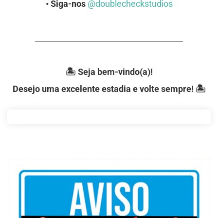
• Siga-nos
@doublecheckstudios
______________________________________
🏝️ Seja bem-vindo(a)!
Desejo uma excelente estadia e volte sempre! 🏝️