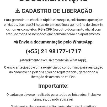
⚠️ CADASTRO DE LIBERAÇÃO
Para garantir um check-in rápido e tranquilo, solicitamos que sejam
enviados, com até 24 horas de antecedência ao horário do check-in,
os nomes completos, RG e CPF (ou outro documento oficial com
foto) de todos os hóspedes que permanecerão no apartamento.
📲 Envie a documentação pelo WhatsApp:
(+55) 21 98177-1717
(atendimento exclusivamente via WhatsApp).
O envio antecipado é uma exigência do condomínio para realização
do cadastro na portaria e/ou do registro facial, garantindo a
liberação de acesso ao edifício.
Importante:
O cadastro deve ser realizado para todos os hóspedes, inclusive
crianças, quando aplicável.
O não envio da documentação dentro do prazo impedirá a