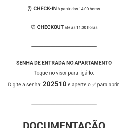
⏰ ⁠
CHECK-IN
à partir das
14:00 horas
⏰ ⁠
CHECKOUT
até às
11:00 horas
______________________________________
SENHA DE ENTRADA NO APARTAMENTO
Toque no visor para ligá-lo.
202510
Digite a senha:
e aperte o ✅ para abrir.
______________________________________
DOCUMENTAÇÃO