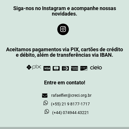
Siga-nos no Instagram e acompanhe nossas
novidades.
Aceitamos pagamentos via PIX, cartões de crédito
e débito, além de transferências via IBAN.
Entre em contato!
rafaelfier@creci.org.br
(+55) 21 9 8177-1717
(+44) 074944 43221