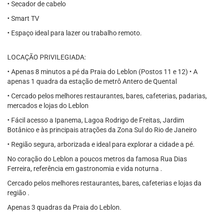
• Secador de cabelo
• Smart TV
• Espaço ideal para lazer ou trabalho remoto.
LOCAÇÃO PRIVILEGIADA:
• Apenas 8 minutos a pé da Praia do Leblon (Postos 11 e 12) • A
apenas 1 quadra da estação de metrô Antero de Quental
• Cercado pelos melhores restaurantes, bares, cafeterias, padarias,
mercados e lojas do Leblon
• Fácil acesso a Ipanema, Lagoa Rodrigo de Freitas, Jardim
Botânico e às principais atrações da Zona Sul do Rio de Janeiro
• Região segura, arborizada e ideal para explorar a cidade a pé.
No coração do Leblon a poucos metros da famosa Rua Dias
Ferreira, referência em gastronomia e vida noturna .
Cercado pelos melhores restaurantes, bares, cafeterias e lojas da
região .
Apenas 3 quadras da Praia do Leblon.