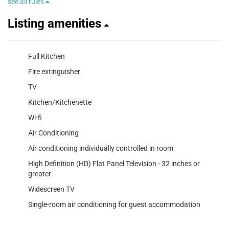
see all rules
Listing amenities
Full Kitchen
Fire extinguisher
TV
Kitchen/Kitchenette
Wi-fi
Air Conditioning
Air conditioning individually controlled in room
High Definition (HD) Flat Panel Television - 32 inches or
greater
Widescreen TV
Single-room air conditioning for guest accommodation