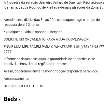
A 1 quadra da estação de metrô Antero de Quental • Fácil acesso a
Ipanema, Lagoa Rodrigo de Freitas e demais atrações da Zona Sul
Atendimento diário, das 8h às 22h, com suporte ágil e tempo de
resposta de até 2 horas.
* Qualquer dúvida, disponha! Obrigado!
SOLICITE UM ORÇAMENTO PARA A SUA HOSPEDAGEM.
ENVIE UMA MENSAGEM PARA O WHATSAPP 🇧🇷 (+55) 21 98177-
1717.
Informe as datas desejadas, a quantidade de hóspedes e, se
possível, o imóvel ou a região de interesse.
Assim, poderemos enviar a melhor opção disponível para você.
Atenciosamente,
DOUBLE CHECK STUDIOS.
Beds