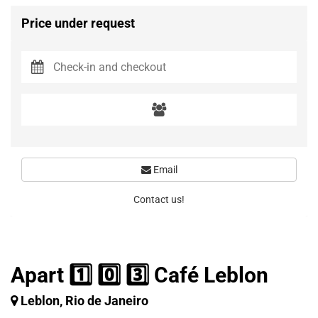
Price under request
Email
Contact us!
Apart 1️⃣ 0️⃣ 3️⃣ Café Leblon
Leblon, Rio de Janeiro