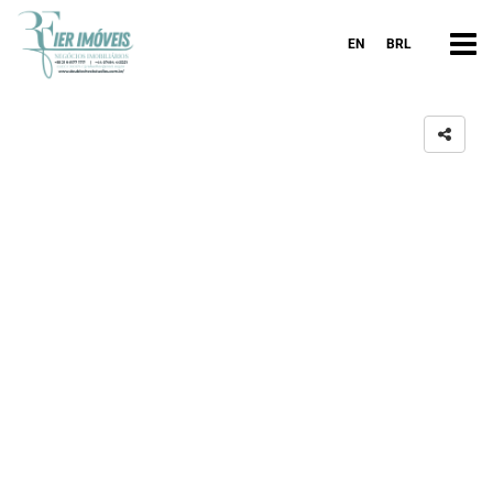
EN
BRL