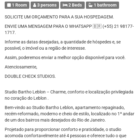
1 Room
3 persons
2 Beds
1 bathroom
SOLICITE UM ORÇAMENTO PARA A SUA HOSPEDAGEM.
ENVIE UMA MENSAGEM PARA O WHATSAPP 🇧🇷 (+55) 21 98177-
1717.
Informe as datas desejadas, a quantidade de hóspedes e, se
possível, o imóvel ou a região de interesse.
Assim, poderemos enviar a melhor opção disponível para você.
Atenciosamente,
DOUBLE CHECK STUDIOS.
Studio Bartho Leblon – Charme, conforto e localização privilegiada
no coração do Leblon .
Bem-vindo ao Studio Bartho Leblon, apartamento repaginado,
recém-reformado, moderno e cheio de estilo, localizado no 1º andar
de um dos bairros mais desejados do Rio de Janeiro.
Projetado para proporcionar conforto e praticidade, o studio
acomoda confortavelmente até 4 pessoas e oferece tudo o que