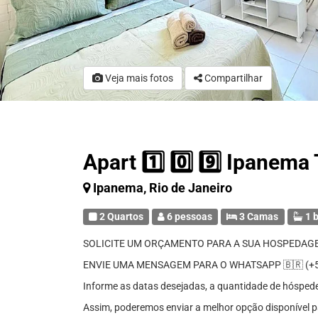
Veja mais fotos
Compartilhar
Apart 1️⃣ 0️⃣ 9️⃣ Ipanem
Ipanema, Rio de Janeiro
2 Quartos
6 pessoas
3 Camas
1 b
SOLICITE UM ORÇAMENTO PARA A SUA HOSPEDAG
ENVIE UMA MENSAGEM PARA O WHATSAPP 🇧🇷 (+55
Informe as datas desejadas, a quantidade de hóspedes 
Assim, poderemos enviar a melhor opção disponível p