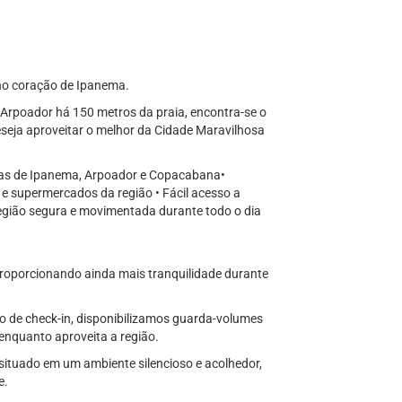
 no coração de Ipanema.
rpoador há 150 metros da praia, encontra-se o
eja aproveitar o melhor da Cidade Maravilhosa
aias de Ipanema, Arpoador e Copacabana•
 e supermercados da região • Fácil acesso a
 Região segura e movimentada durante todo o dia
proporcionando ainda mais tranquilidade durante
o de check-in, disponibilizamos guarda-volumes
nquanto aproveita a região.
situado em um ambiente silencioso e acolhedor,
e.