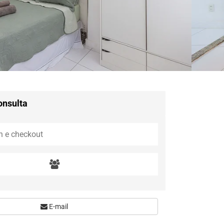
onsulta
E-mail