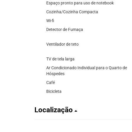
Espaço pronto para uso de notebook
Cozinha/Cozinha Compacta
Wi-fi
Detector de Fumaça
Ventilador de teto
TV de tela larga
Ar Condicionado Individual para o Quarto de
Hóspedes
Café
Bicicleta
Localização