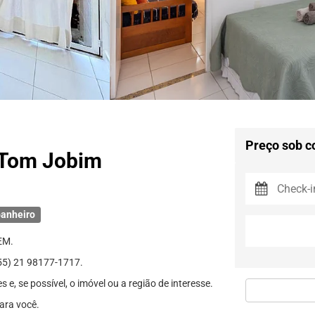
Preço sob c
a Tom Jobim
anheiro
EM.
) 21 98177-1717.
e, se possível, o imóvel ou a região de interesse.
ara você.