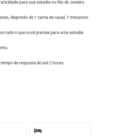
raticidade para sua estadia no Rio de Janeiro.
oas, dispondo de 1 cama de casal, 1 mezanino
ece tudo o que você precisa para uma estadia
anho.
e tempo de resposta de até 2 horas.