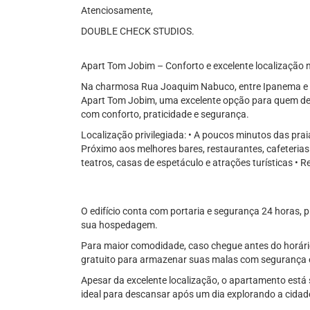
Atenciosamente,
DOUBLE CHECK STUDIOS.
Apart Tom Jobim – Conforto e excelente localização
Na charmosa Rua Joaquim Nabuco, entre Ipanema e A
Apart Tom Jobim, uma excelente opção para quem des
com conforto, praticidade e segurança.
Localização privilegiada: • A poucos minutos das pr
Próximo aos melhores bares, restaurantes, cafeterias
teatros, casas de espetáculo e atrações turísticas •
O edifício conta com portaria e segurança 24 horas, 
sua hospedagem.
Para maior comodidade, caso chegue antes do horári
gratuito para armazenar suas malas com segurança e
Apesar da excelente localização, o apartamento está 
ideal para descansar após um dia explorando a cidad